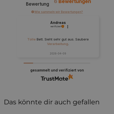
6
Bewertungen
Bewertung
Wie sammeln wir Bewertungen?
Breite Farbpalette
Andreas
verifiziert
Diese Farben eignen sich perfekt für jede
Tolle
Bett. Sieht sehr gut aus. Saubere
Einrichtung
Verarbeitung
.
2026-04-09
gesammelt und verifiziert von
Das könnte dir auch gefallen