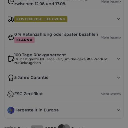
Mehr lesen
zwischen 12.08 und 17.08.
KOSTENLOSE LIEFERUNG
0 % Ratenzahlung oder später bezahlen
Mehr lesen
KLARNA
100 Tage Rückgaberecht
Du hast ganze 100 Tage Zeit, um das gekaufte Produkt
zurückzugeben.
5 Jahre Garantie
FSC-Zertifikat
Mehr lesen
Hergestellt in Europa