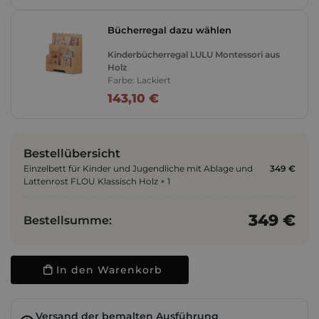
Bücherregal dazu wählen
Kinderbücherregal LULU Montessori aus
Holz
Farbe: Lackiert
143,10 €
Bestellübersicht
Einzelbett für Kinder und Jugendliche mit Ablage und
349 €
Lattenrost FLOU Klassisch Holz × 1
349 €
Bestellsumme:
In den Warenkorb
Versand der bemalten Ausführung