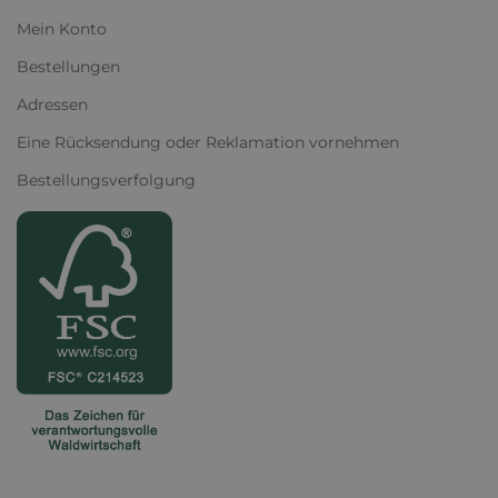
Mein Konto
Bestellungen
Adressen
Eine Rücksendung oder Reklamation vornehmen
Bestellungsverfolgung
ERLEBE QUALITÄT, DER DU
VERTRAUEN KANNST
Kiefernsperrholz - die Kombination aus
Langlebigkeit und natürlicher Schönheit