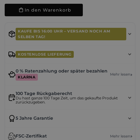
In den Warenkorb
KAUFE BIS 16:00 UHR – VERSAND NOCH AM
SELBEN TAG!
KOSTENLOSE LIEFERUNG
0 % Ratenzahlung oder später bezahlen
Mehr lesen
KLARNA
100 Tage Rückgaberecht
Du hast ganze 100 Tage Zeit, um das gekaufte Produkt
zurückzugeben.
5 Jahre Garantie
FSC-Zertifikat
Mehr lesen