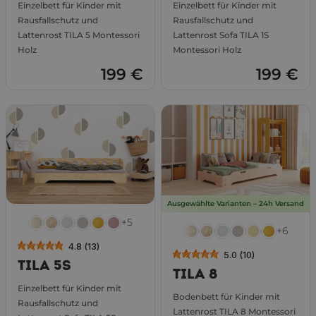
Einzelbett für Kinder mit
Einzelbett für Kinder mit
Rausfallschutz und
Rausfallschutz und
Lattenrost TILA 5 Montessori
Lattenrost Sofa TILA 1S
Holz
Montessori Holz
199 €
199 €
Ausgewählte Varianten – 24h Versand
+5
+6
4.8 (13)
5.0 (10)
TILA 5S
TILA 8
Einzelbett für Kinder mit
Bodenbett für Kinder mit
Rausfallschutz und
Lattenrost TILA 8 Montessori