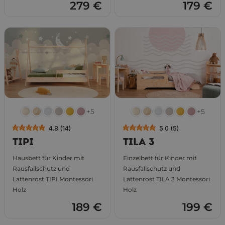
279 €
179 €
+5
+5
4.8 (14)
5.0 (5)
TIPI
TILA 3
Hausbett für Kinder mit
Einzelbett für Kinder mit
Rausfallschutz und
Rausfallschutz und
Lattenrost TIPI Montessori
Lattenrost TILA 3 Montessori
Holz
Holz
189 €
199 €