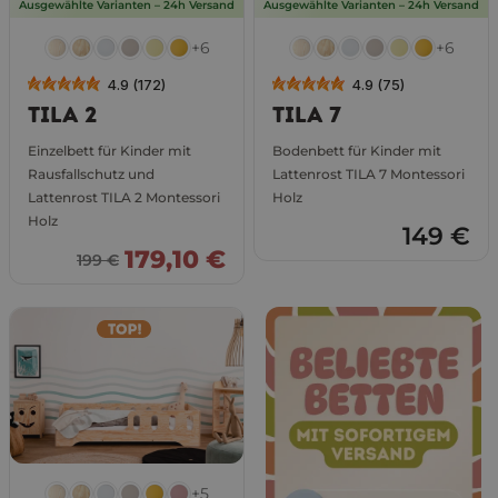
Ausgewählte Varianten – 24h Versand
Ausgewählte Varianten – 24h Versand
+6
+6
4.9 (172)
4.9 (75)
TILA 2
TILA 7
Einzelbett für Kinder mit
Bodenbett für Kinder mit
Rausfallschutz und
Lattenrost TILA 7 Montessori
Lattenrost TILA 2 Montessori
Holz
Holz
149 €
179,10 €
199 €
+5