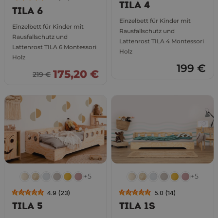
TILA 4
TILA 6
Einzelbett für Kinder mit
Einzelbett für Kinder mit
Rausfallschutz und
Rausfallschutz und
Lattenrost TILA 4 Montessori
Lattenrost TILA 6 Montessori
Holz
Holz
199 €
175,20 €
219 €
+5
+5
4.9 (23)
5.0 (14)
TILA 5
TILA 1S