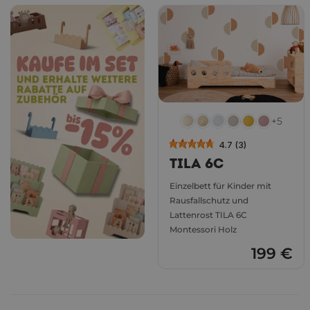
+5
4.7 (3)
TILA 6C
Einzelbett für Kinder mit
Rausfallschutz und
Lattenrost TILA 6C
Montessori Holz
199 €