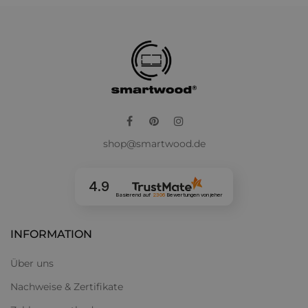
Facebook
Pinterest
Instagram
shop@smartwood.de
4.9
Basierend auf
2306
Bewertungen
von jeher
INFORMATION
Über uns
Nachweise & Zertifikate