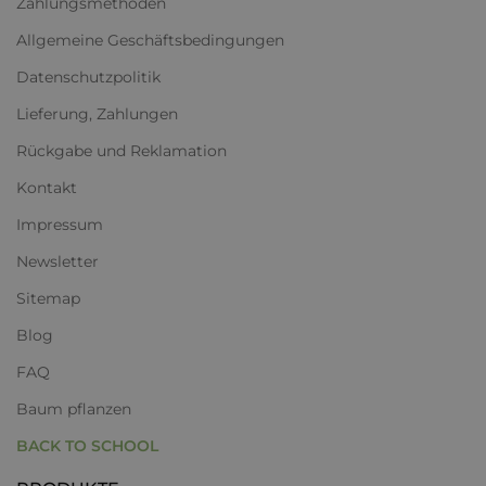
Zahlungsmethoden
Allgemeine Geschäftsbedingungen
Datenschutzpolitik
Lieferung, Zahlungen
Rückgabe und Reklamation
Kontakt
Impressum
Newsletter
Sitemap
Blog
FAQ
Baum pflanzen
BACK TO SCHOOL