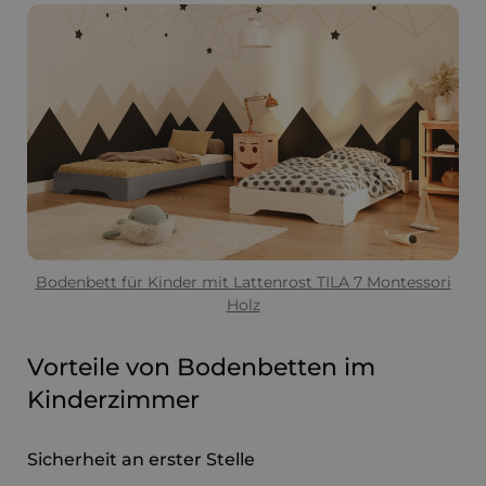
Bodenbett für Kinder mit Lattenrost TILA 7 Montessori
Holz
Vorteile von Bodenbetten im
Kinderzimmer
Sicherheit an erster Stelle