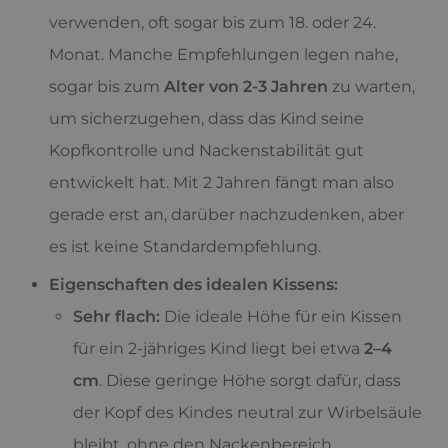
verwenden, oft sogar bis zum 18. oder 24.
Monat. Manche Empfehlungen legen nahe,
sogar bis zum
Alter von 2-3 Jahren
zu warten,
um sicherzugehen, dass das Kind seine
Kopfkontrolle und Nackenstabilität gut
entwickelt hat. Mit 2 Jahren fängt man also
gerade erst an, darüber nachzudenken, aber
es ist keine Standardempfehlung.
Eigenschaften des idealen Kissens:
Sehr flach:
Die ideale Höhe für ein Kissen
für ein 2-jähriges Kind liegt bei etwa
2–4
cm
. Diese geringe Höhe sorgt dafür, dass
der Kopf des Kindes neutral zur Wirbelsäule
bleibt, ohne den Nackenbereich