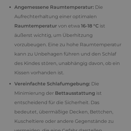
Angemessene Raumtemperatur:
Die
Aufrechterhaltung einer optimalen
Raumtemperatur
von etwa
16-18 °C
ist
äußerst wichtig, um Überhitzung
vorzubeugen. Eine zu hohe Raumtemperatur
kann zu Unbehagen führen und den Schlaf
des Kindes stören, unabhängig davon, ob ein
Kissen vorhanden ist.
Vereinfachte Schlafumgebung:
Die
Minimierung der
Bettausstattung
ist
entscheidend für die Sicherheit. Das
bedeutet, übermäßige Decken, Bettchen,
Kuscheltiere oder andere Gegenstände zu
vermeiden, die eine Gefahr darstellen