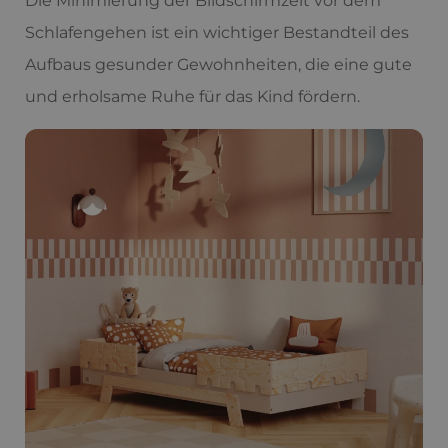
Die Minimierung der Bildschirmzeit vor dem
Schlafengehen ist ein wichtiger Bestandteil des
Aufbaus gesunder Gewohnheiten, die eine gute
und erholsame Ruhe für das Kind fördern.