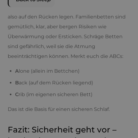
also auf den Rücken legen. Familienbetten sind
gemütlich, klar, aber bergen Risiken wie
Überwärmung oder Ersticken. Schräge Betten
sind gefährlich, weil sie die Atmung
beeinträchtigen können. Merkt euch die ABCs:
A
lone (allein im Bettchen)
B
ack (auf dem Rücken liegend)
C
rib (im eigenen sicheren Bett)
Das ist die Basis für einen sicheren Schlaf.
Fazit: Sicherheit geht vor –