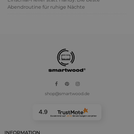
Abendroutine für ruhige Nächte
Facebook
Pinterest
Instagram
shop@smartwood.de
4.9
Basierend auf
2310
Bewertungen
von jeher
INFORMATION