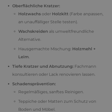
Oberflächliche Kratzer:
Holzwachs
oder
Holzkitt
(Farbe anpassen,
an unauffälliger Stelle testen).
Wachskreiden
als umweltfreundliche
Alternative.
Hausgemachte Mischung:
Holzmehl +
Leim
.
Tiefe Kratzer und Abnutzung:
Fachmann
konsultieren oder Lack renovieren lassen.
Schadensprävention:
Regelmäßiges, sanftes Reinigen.
Teppiche oder Matten zum Schutz von
Boden und Möbel.