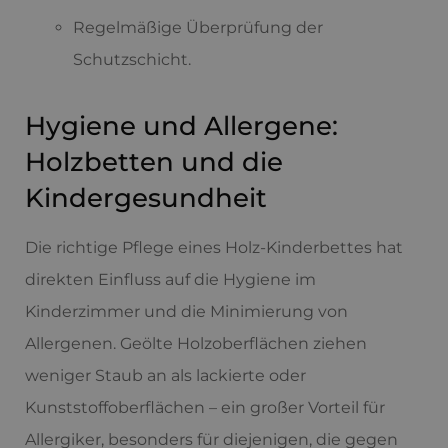
Regelmäßige Überprüfung der
Schutzschicht.
Hygiene und Allergene:
Holzbetten und die
Kindergesundheit
Die richtige Pflege eines Holz-Kinderbettes hat
direkten Einfluss auf die Hygiene im
Kinderzimmer und die Minimierung von
Allergenen. Geölte Holzoberflächen ziehen
weniger Staub an als lackierte oder
Kunststoffoberflächen – ein großer Vorteil für
Allergiker, besonders für diejenigen, die gegen