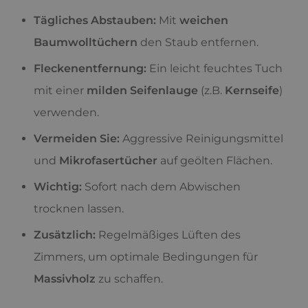
Tägliches Abstauben:
Mit
weichen
Baumwolltüchern
den Staub entfernen.
Fleckenentfernung:
Ein leicht feuchtes Tuch
mit einer
milden Seifenlauge
(z.B.
Kernseife
)
verwenden.
Vermeiden Sie:
Aggressive Reinigungsmittel
und
Mikrofasertücher
auf geölten Flächen.
Wichtig:
Sofort nach dem Abwischen
trocknen lassen.
Zusätzlich:
Regelmäßiges Lüften des
Zimmers, um optimale Bedingungen für
Massivholz
zu schaffen.