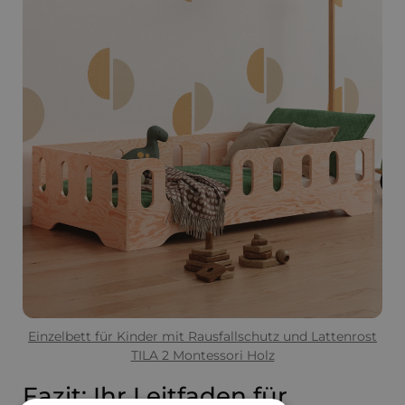
Einzelbett für Kinder mit Rausfallschutz und Lattenrost
TILA 2 Montessori Holz
Fazit: Ihr Leitfaden für