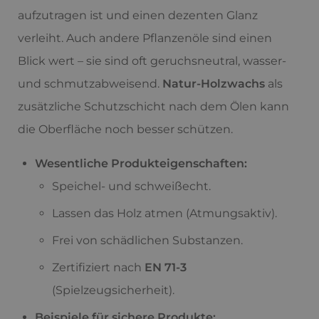
aufzutragen ist und einen dezenten Glanz
verleiht. Auch andere Pflanzenöle sind einen
Blick wert – sie sind oft geruchsneutral, wasser-
und schmutzabweisend.
Natur-Holzwachs
als
zusätzliche Schutzschicht nach dem Ölen kann
die Oberfläche noch besser schützen.
Wesentliche Produkteigenschaften:
Speichel- und schweißecht.
Lassen das Holz atmen (Atmungsaktiv).
Frei von schädlichen Substanzen.
Zertifiziert nach
EN 71-3
(Spielzeugsicherheit).
Beispiele für sichere Produkte: