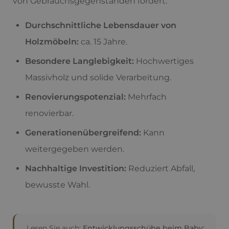
von Gebrauchsgegenständen fördert.
Durchschnittliche Lebensdauer von
Holzmöbeln:
ca. 15 Jahre.
Besondere Langlebigkeit:
Hochwertiges
Massivholz und solide Verarbeitung.
Renovierungspotenzial:
Mehrfach
renovierbar.
Generationenübergreifend:
Kann
weitergegeben werden.
Nachhaltige Investition:
Reduziert Abfall,
bewusste Wahl.
Lesen Sie auch:
Entwicklungsschübe beim Baby: