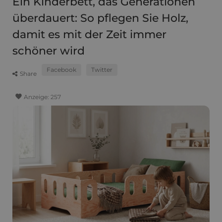
Ein Kinderbett, das Generationen
überdauert: So pflegen Sie Holz,
damit es mit der Zeit immer
schöner wird
Facebook
Twitter
Share
favorite
Anzeige:
257