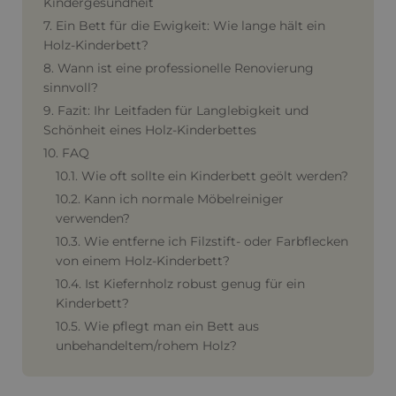
Kindergesundheit
7. Ein Bett für die Ewigkeit: Wie lange hält ein
Holz-Kinderbett?
8. Wann ist eine professionelle Renovierung
sinnvoll?
9. Fazit: Ihr Leitfaden für Langlebigkeit und
Schönheit eines Holz-Kinderbettes
10. FAQ
10.1. Wie oft sollte ein Kinderbett geölt werden?
10.2. Kann ich normale Möbelreiniger
verwenden?
10.3. Wie entferne ich Filzstift- oder Farbflecken
von einem Holz-Kinderbett?
10.4. Ist Kiefernholz robust genug für ein
Kinderbett?
10.5. Wie pflegt man ein Bett aus
unbehandeltem/rohem Holz?