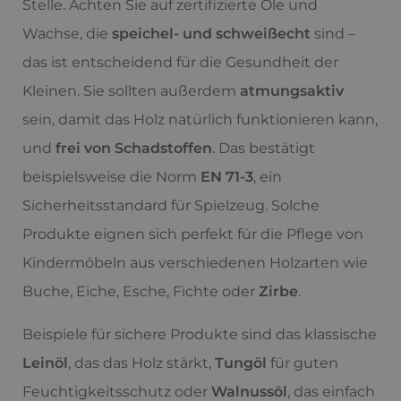
Stelle. Achten Sie auf zertifizierte Öle und
Wachse, die
speichel- und schweißecht
sind –
das ist entscheidend für die Gesundheit der
Kleinen. Sie sollten außerdem
atmungsaktiv
sein, damit das Holz natürlich funktionieren kann,
und
frei von Schadstoffen
. Das bestätigt
beispielsweise die Norm
EN 71-3
, ein
Sicherheitsstandard für Spielzeug. Solche
Produkte eignen sich perfekt für die Pflege von
Kindermöbeln aus verschiedenen Holzarten wie
Buche, Eiche, Esche, Fichte oder
Zirbe
.
Beispiele für sichere Produkte sind das klassische
Leinöl
, das das Holz stärkt,
Tungöl
für guten
Feuchtigkeitsschutz oder
Walnussöl
, das einfach