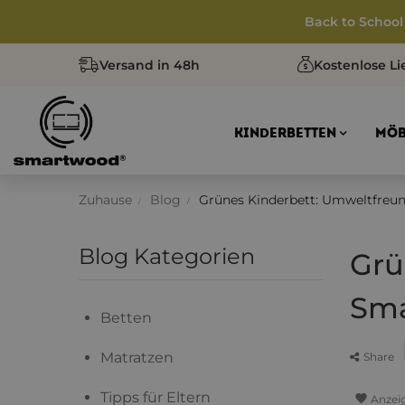
Back to School
Versand in 48h
Kostenlose Li
KINDERBETTEN
MÖB
Zuhause
Blog
Grünes Kinderbett: Umweltfreun
Blog Kategorien
Grü
Sm
Betten
Matratzen
Share
Tipps für Eltern
favorite
Anzei