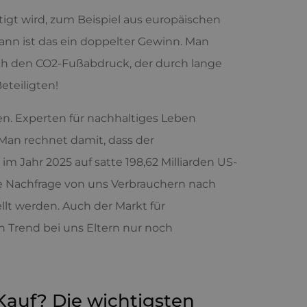
tigt wird, zum Beispiel aus europäischen
 dann ist das ein doppelter Gewinn. Man
uch den CO2-Fußabdruck, der durch lange
eteiligten!
en. Experten für nachhaltiges Leben
Man rechnet damit, dass der
im Jahr 2025 auf satte 198,62 Milliarden US-
e Nachfrage von uns Verbrauchern nach
ellt werden. Auch der Markt für
 Trend bei uns Eltern nur noch
auf? Die wichtigsten