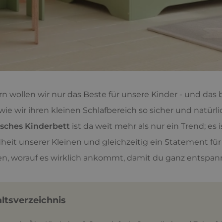
ern wollen wir nur das Beste für unsere Kinder - und das
 wie wir ihren kleinen Schlafbereich so sicher und natür
isches Kinderbett
ist da weit mehr als nur ein Trend; es
eit unserer Kleinen und gleichzeitig ein Statement für
en, worauf es wirklich ankommt, damit du ganz entspannt 
altsverzeichnis