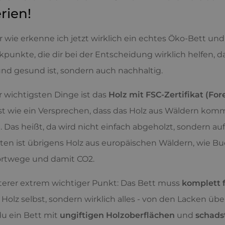
erien!
r wie erkenne ich jetzt wirklich ein echtes Öko-Bett und 
kpunkte, die dir bei der Entscheidung wirklich helfen, 
und gesund ist, sondern auch nachhaltig.
r wichtigsten Dinge ist das
Holz mit FSC-Zertifikat (Fo
ist wie ein Versprechen, dass das Holz aus Wäldern komm
 Das heißt, da wird nicht einfach abgeholzt, sondern 
en ist übrigens Holz aus europäischen Wäldern, wie Buch
ortwege und damit CO2.
terer extrem wichtiger Punkt: Das Bett muss
komplett f
 Holz selbst, sondern wirklich alles - von den Lacken übe
u ein Bett mit
ungiftigen Holzoberflächen
und
schads