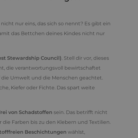
nicht nur eins, das sich so nennt? Es gibt ein
damit das Bettchen deines Kindes nicht nur
rest Stewardship Council)
. Stell dir vor, dieses
t, die verantwortungsvoll bewirtschaftet
auf die Umwelt und die Menschen geachtet.
e, Kiefer oder Fichte. Das spart weite
rei von Schadstoffen
sein. Das betrifft nicht
r die Farben bis zu den Klebern und Textilien.
tofffreien Beschichtungen
wählst,