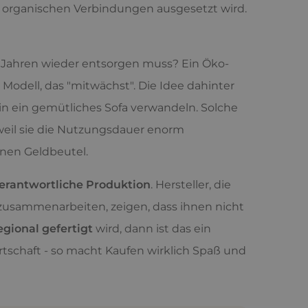
en organischen Verbindungen ausgesetzt wird.
i Jahren wieder entsorgen muss? Ein Öko-
 Modell, das "mitwächst". Die Idee dahinter
r in ein gemütliches Sofa verwandeln. Solche
weil sie die Nutzungsdauer enorm
inen Geldbeutel.
 verantwortliche Produktion
. Hersteller, die
zusammenarbeiten, zeigen, dass ihnen nicht
egional gefertigt
wird, dann ist das ein
tschaft - so macht Kaufen wirklich Spaß und