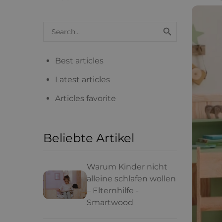
Search

blog
articles
Best articles
Latest articles
Articles favorite
Beliebte Artikel
Warum Kinder nicht
alleine schlafen wollen
– Elternhilfe -
Smartwood