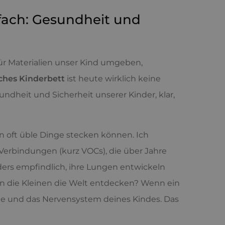
fach: Gesundheit und
ür Materialien unser Kind umgeben,
ches Kinderbett
ist heute wirklich keine
dheit und Sicherheit unserer Kinder, klar,
ln oft üble Dinge stecken können. Ich
Verbindungen (kurz VOCs), die über Jahre
ers empfindlich, ihre Lungen entwickeln
enn die Kleinen die Welt entdecken? Wenn ein
ge und das Nervensystem deines Kindes. Das