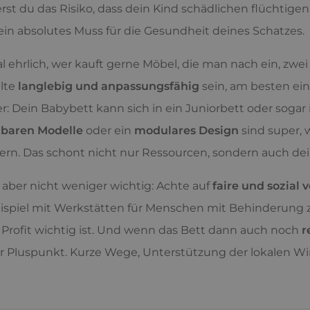
erst du das Risiko, dass dein Kind schädlichen flüchtig
 ein absolutes Muss für die Gesundheit deines Schatzes.
 ehrlich, wer kauft gerne Möbel, die man nach ein, zwe
llte
langlebig und anpassungsfähig
sein, am besten ein
ver: Dein Babybett kann sich in ein Juniorbett oder soga
baren Modelle
oder ein
modulares Design
sind super, 
ern. Das schont nicht nur Ressourcen, sondern auch de
, aber nicht weniger wichtig: Achte auf
faire und sozial
spiel mit Werkstätten für Menschen mit Behinderung 
 Profit wichtig ist. Und wenn das Bett dann auch noch
r
r Pluspunkt. Kurze Wege, Unterstützung der lokalen Wir