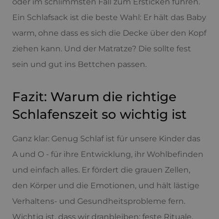
oder im schlimmsten Fall zum Ersticken führen.
Ein Schlafsack ist die beste Wahl: Er hält das Baby
warm, ohne dass es sich die Decke über den Kopf
ziehen kann. Und der Matratze? Die sollte fest
sein und gut ins Bettchen passen.
Fazit: Warum die richtige
Schlafenszeit so wichtig ist
Ganz klar: Genug Schlaf ist für unsere Kinder das
A und O - für ihre Entwicklung, ihr Wohlbefinden
und einfach alles. Er fördert die grauen Zellen,
den Körper und die Emotionen, und hält lästige
Verhaltens- und Gesundheitsprobleme fern.
Wichtig ist, dass wir dranbleiben: feste Rituale,