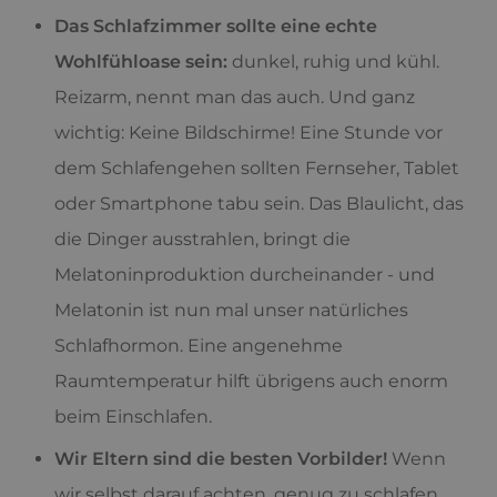
Das Schlafzimmer sollte eine echte
Wohlfühloase sein:
dunkel, ruhig und kühl.
Reizarm, nennt man das auch. Und ganz
wichtig: Keine Bildschirme! Eine Stunde vor
dem Schlafengehen sollten Fernseher, Tablet
oder Smartphone tabu sein. Das Blaulicht, das
die Dinger ausstrahlen, bringt die
Melatoninproduktion durcheinander - und
Melatonin ist nun mal unser natürliches
Schlafhormon. Eine angenehme
Raumtemperatur hilft übrigens auch enorm
beim Einschlafen.
Wir Eltern sind die besten Vorbilder!
Wenn
wir selbst darauf achten, genug zu schlafen