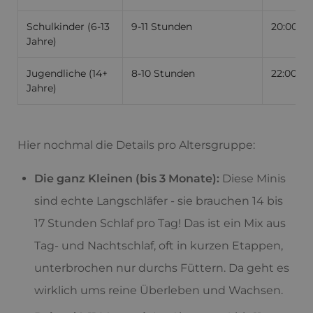
Schulkinder (6-13
9-11 Stunden
20:00 - 
Jahre)
Jugendliche (14+
8-10 Stunden
22:00 - 
Jahre)
Hier nochmal die Details pro Altersgruppe:
Die ganz Kleinen (bis 3 Monate):
Diese Minis
sind echte Langschläfer - sie brauchen 14 bis
17 Stunden Schlaf pro Tag! Das ist ein Mix aus
Tag- und Nachtschlaf, oft in kurzen Etappen,
unterbrochen nur durchs Füttern. Da geht es
wirklich ums reine Überleben und Wachsen.