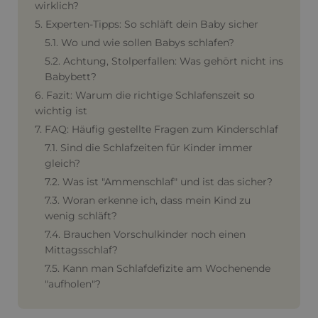
wirklich?
5. Experten-Tipps: So schläft dein Baby sicher
5.1. Wo und wie sollen Babys schlafen?
5.2. Achtung, Stolperfallen: Was gehört nicht ins
Babybett?
6. Fazit: Warum die richtige Schlafenszeit so
wichtig ist
7. FAQ: Häufig gestellte Fragen zum Kinderschlaf
7.1. Sind die Schlafzeiten für Kinder immer
gleich?
7.2. Was ist "Ammenschlaf" und ist das sicher?
7.3. Woran erkenne ich, dass mein Kind zu
wenig schläft?
7.4. Brauchen Vorschulkinder noch einen
Mittagsschlaf?
7.5. Kann man Schlafdefizite am Wochenende
"aufholen"?