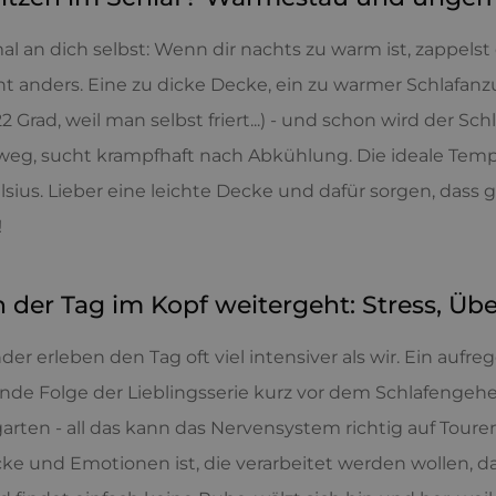
l an dich selbst: Wenn dir nachts zu warm ist, zappelst
ht anders. Eine zu dicke Decke, ein zu warmer Schlafanz
2 Grad, weil man selbst friert...) - und schon wird der Sch
eg, sucht krampfhaft nach Abkühlung. Die ideale Temp
lsius. Lieber eine leichte Decke und dafür sorgen, dass g
!
der Tag im Kopf weitergeht: Stress, Üb
inder erleben den Tag oft viel intensiver als wir. Ein auf
de Folge der Lieblingsserie kurz vor dem Schlafengehen
arten - all das kann das Nervensystem richtig auf Toure
ke und Emotionen ist, die verarbeitet werden wollen, da