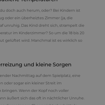
 du doch auch herum, oder? Bei Kindern ist
ug oder ein überheiztes Zimmer (ja, die
laf unruhig. Das Kind dreht sich, strampelt die
eratur im Kinderzimmer? So um die 18 bis 20
ut gelüftet wird. Manchmal ist es wirklich so
erreizung und kleine Sorgen
regender Nachmittag auf dem Spielplatz, eine
 oder sogar ein kleiner Streit im
n bringen. Wenn der Kopf noch voller
nn äußert sich das oft in nächtlicher Unruhe.