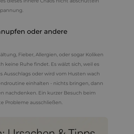
l es dieses innere Chaos nicht abschütteln
nspannung.
hnupfen oder andere
ltung, Fieber, Allergien, oder sogar Koliken
h keine Ruhe findet. Es wälzt sich, weil es
ines Ausschlags oder wird vom Husten wach
ndroutine einhalten - nichts bringen, dann
hen nachdenken. Ein kurzer Besuch beim
kte Probleme ausschließen.