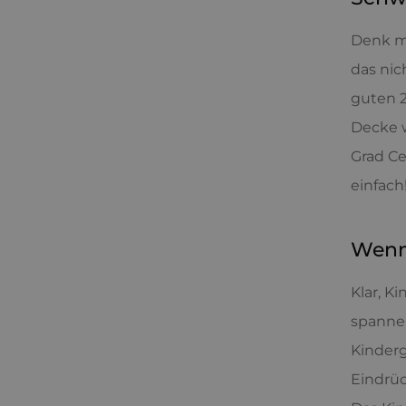
Denk ma
das nic
guten 2
Decke w
Grad Ce
einfach
Wenn 
Klar, K
spannen
Kinderg
Eindrüc