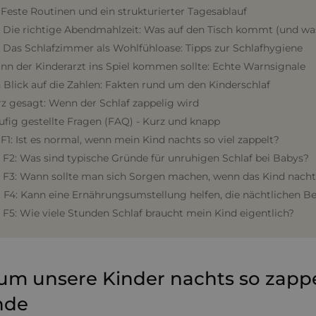
. Feste Routinen und ein strukturierter Tagesablauf
. Die richtige Abendmahlzeit: Was auf den Tisch kommt (und was
. Das Schlafzimmer als Wohlfühloase: Tipps zur Schlafhygiene
nn der Kinderarzt ins Spiel kommen sollte: Echte Warnsignale
n Blick auf die Zahlen: Fakten rund um den Kinderschlaf
rz gesagt: Wenn der Schlaf zappelig wird
ufig gestellte Fragen (FAQ) - Kurz und knapp
. F1: Ist es normal, wenn mein Kind nachts so viel zappelt?
. F2: Was sind typische Gründe für unruhigen Schlaf bei Babys?
. F3: Wann sollte man sich Sorgen machen, wenn das Kind nach
. F4: Kann eine Ernährungsumstellung helfen, die nächtlichen 
. F5: Wie viele Stunden Schlaf braucht mein Kind eigentlich?
m unsere Kinder nachts so zappel
nde