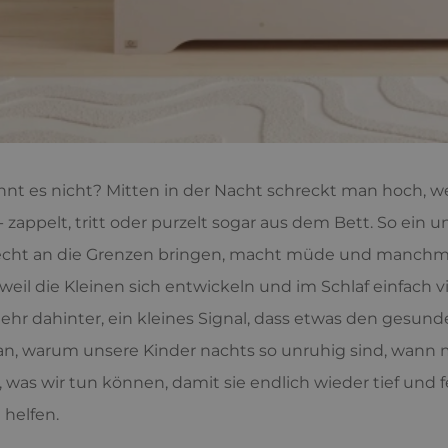
nt es nicht? Mitten in der Nacht schreckt man hoch, wei
- zappelt, tritt oder purzelt sogar aus dem Bett. So ein 
echt an die Grenzen bringen, macht müde und manchmal au
weil die Kleinen sich entwickeln und im Schlaf einfach 
hr dahinter, ein kleines Signal, dass etwas den gesund
n, warum unsere Kinder nachts so unruhig sind, wann 
, was wir tun können, damit sie endlich wieder tief und fe
 helfen.