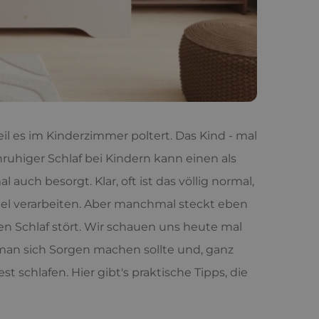
l es im Kinderzimmer poltert. Das Kind - mal
unruhiger Schlaf bei Kindern kann einen als
ch besorgt. Klar, oft ist das völlig normal,
viel verarbeiten. Aber manchmal steckt eben
en Schlaf stört. Wir schauen uns heute mal
man sich Sorgen machen sollte und, ganz
st schlafen. Hier gibt's praktische Tipps, die