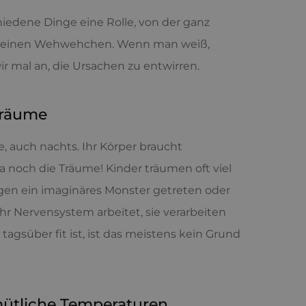
hiedene Dinge eine Rolle, von der ganz
 kleinen Wehwehchen. Wenn man weiß,
 mal an, die Ursachen zu entwirren.
Träume
e, auch nachts. Ihr Körper braucht
a noch die Träume! Kinder träumen oft viel
egen ein imaginäres Monster getreten oder
hr Nervensystem arbeitet, sie verarbeiten
agsüber fit ist, ist das meistens kein Grund
ütliche Temperaturen