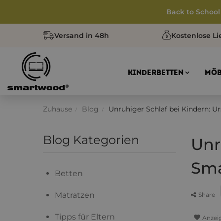
Back to School
Versand in 48h
Kostenlose Li
KINDERBETTEN
MÖB
Zuhause
Blog
Unruhiger Schlaf bei Kindern: U
Blog Kategorien
Unr
Sm
Betten
Matratzen
Share
Tipps für Eltern
favorite
Anzei