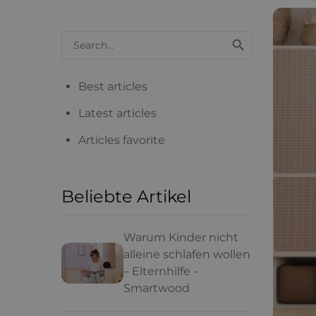
Search

blog
articles
Best articles
Latest articles
Articles favorite
Beliebte Artikel
Warum Kinder nicht
alleine schlafen wollen
– Elternhilfe -
Smartwood