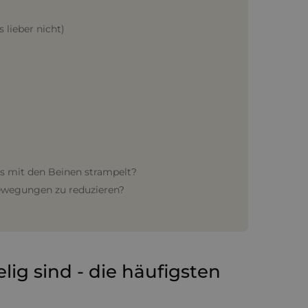
 lieber nicht)
ts mit den Beinen strampelt?
Bewegungen zu reduzieren?
ig sind - die häufigsten