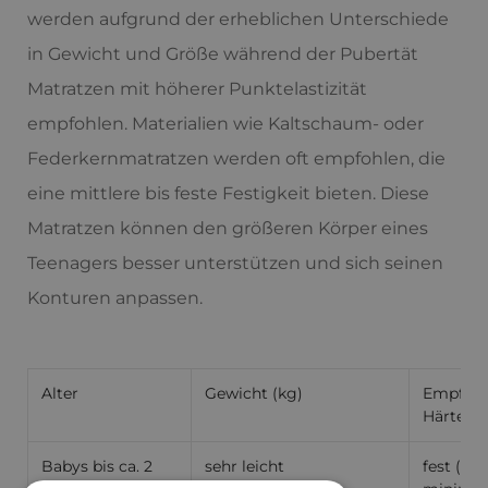
werden aufgrund der erheblichen Unterschiede
in Gewicht und Größe während der Pubertät
Matratzen mit höherer Punktelastizität
empfohlen. Materialien wie Kaltschaum- oder
Federkernmatratzen werden oft empfohlen, die
eine mittlere bis feste Festigkeit bieten. Diese
Matratzen können den größeren Körper eines
Teenagers besser unterstützen und sich seinen
Konturen anpassen.
Alter
Gewicht (kg)
Empfohl
Härte/H
Babys bis ca. 2
sehr leicht
fest (ab