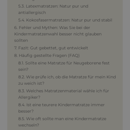
5.3. Latexmatratzen: Natur pur und
antiallergisch
5.4. Kokosfasermatratzen: Natur pur und stabil
6. Fehler und Mythen: Was Sie bei der
Kindermatratzenwahl besser nicht glauben
sollten
7. Fazit: Gut gebettet, gut entwickelt
8. Häufig gestellte Fragen (FAQ)
8.1. Sollte eine Matratze für Neugeborene fest
sein?
8.2. Wie prüfe ich, ob die Matratze für mein Kind
zu weich ist?
8.3. Welches Matratzenmaterial wähle ich für
Allergiker?
8.4. Ist eine teurere Kindermatratze immer
besser?
8.5. Wie oft sollte man eine Kindermatratze
wechseln?