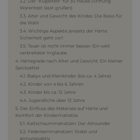
3.2. Der "Kugeltest" für zu Hause (Stiftung
Warentest lässt grüßen)
3.3. Alter und Gewicht des Kindes: Die Basis für
die Wahl
3.4. Wichtige Aspekte jenseits der Härte:
Sicherheit geht vor!
3.5. Teuer ist nicht immer besser: Ein weit
verbreiteter Irrglaube
4. Härtegrade nach Alter und Gewicht: Ein kleiner
Spickzettel
4.1. Babys und Kleinkinder (bis ca. 4 Jahre)
4.2. Kinder von 4 bis 6 Jahren
4.3. Kinder bis ca. 12 Jahre
4.4. Jugendliche über 12 Jahre
5. Der Einfluss des Materials auf Härte und
Komfort der Kindermatratze
5.1. Kaltschaummatratzen: Der Allrounder
5.2. Federkernmatratzen: Stabil und
atmungsaktiv