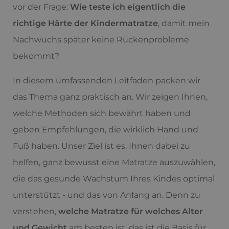
vor der Frage:
Wie teste ich eigentlich die
richtige Härte der Kindermatratze
, damit mein
Nachwuchs später keine Rückenprobleme
bekommt?
In diesem umfassenden Leitfaden packen wir
das Thema ganz praktisch an. Wir zeigen Ihnen,
welche Methoden sich bewährt haben und
geben Empfehlungen, die wirklich Hand und
Fuß haben. Unser Ziel ist es, Ihnen dabei zu
helfen, ganz bewusst eine Matratze auszuwählen,
die das gesunde Wachstum Ihres Kindes optimal
unterstützt - und das von Anfang an. Denn zu
verstehen,
welche Matratze für welches Alter
und Gewicht
am besten ist, das ist die Basis für