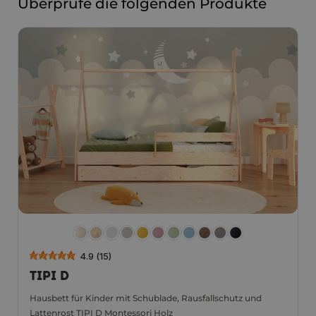
Überprüfe die folgenden Produkte
4.9 (15)
TIPI D
Hausbett für Kinder mit Schublade, Rausfallschutz und
Lattenrost TIPI D Montessori Holz