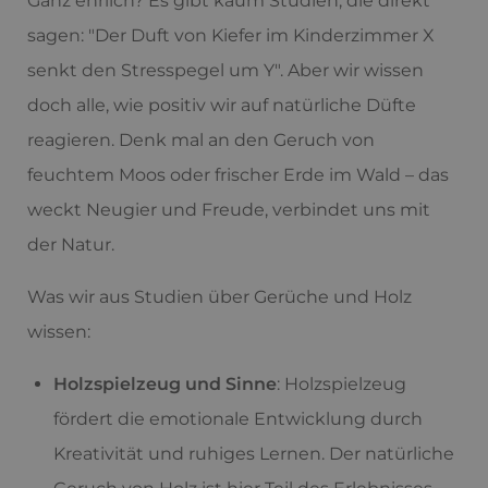
Ganz ehrlich? Es gibt kaum Studien, die direkt
sagen: "Der Duft von Kiefer im Kinderzimmer X
senkt den Stresspegel um Y". Aber wir wissen
doch alle, wie positiv wir auf natürliche Düfte
reagieren. Denk mal an den Geruch von
feuchtem Moos oder frischer Erde im Wald – das
weckt Neugier und Freude, verbindet uns mit
der Natur.
Was wir aus Studien über Gerüche und Holz
wissen:
Holzspielzeug und Sinne
: Holzspielzeug
fördert die emotionale Entwicklung durch
Kreativität und ruhiges Lernen. Der natürliche