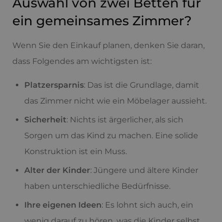
Auswahl von zwei Betten für
ein gemeinsames Zimmer?
Wenn Sie den Einkauf planen, denken Sie daran,
dass Folgendes am wichtigsten ist:
Platzersparnis
: Das ist die Grundlage, damit
das Zimmer nicht wie ein Möbelager aussieht.
Sicherheit
: Nichts ist ärgerlicher, als sich
Sorgen um das Kind zu machen. Eine solide
Konstruktion ist ein Muss.
Alter der Kinder
: Jüngere und ältere Kinder
haben unterschiedliche Bedürfnisse.
Ihre eigenen Ideen
: Es lohnt sich auch, ein
wenig darauf zu hören, was die Kinder selbst