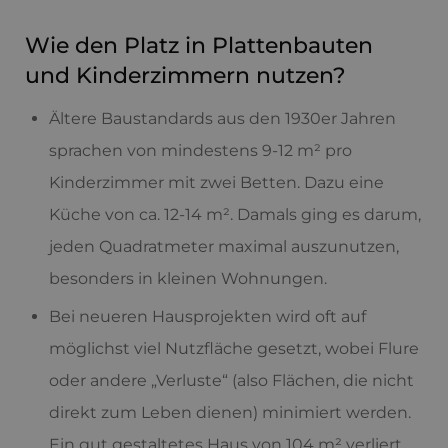
Wie den Platz in Plattenbauten
und Kinderzimmern nutzen?
Ältere Baustandards aus den 1930er Jahren
sprachen von mindestens 9-12 m² pro
Kinderzimmer mit zwei Betten. Dazu eine
Küche von ca. 12-14 m². Damals ging es darum,
jeden Quadratmeter maximal auszunutzen,
besonders in kleinen Wohnungen.
Bei neueren Hausprojekten wird oft auf
möglichst viel Nutzfläche gesetzt, wobei Flure
oder andere „Verluste“ (also Flächen, die nicht
direkt zum Leben dienen) minimiert werden.
Ein gut gestaltetes Haus von 104 m² verliert