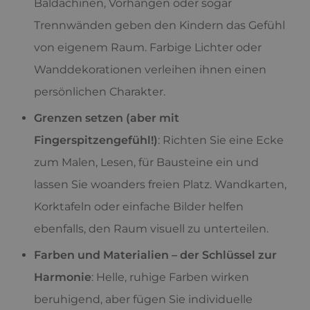
Baldachinen, Vorhängen oder sogar
Trennwänden geben den Kindern das Gefühl
von eigenem Raum. Farbige Lichter oder
Wanddekorationen verleihen ihnen einen
persönlichen Charakter.
Grenzen setzen (aber mit
Fingerspitzengefühl!)
: Richten Sie eine Ecke
zum Malen, Lesen, für Bausteine ein und
lassen Sie woanders freien Platz. Wandkarten,
Korktafeln oder einfache Bilder helfen
ebenfalls, den Raum visuell zu unterteilen.
Farben und Materialien – der Schlüssel zur
Harmonie
: Helle, ruhige Farben wirken
beruhigend, aber fügen Sie individuelle