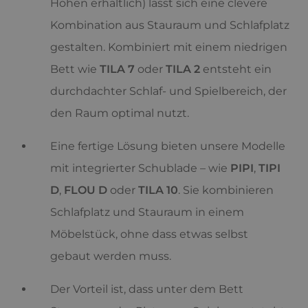
Höhen erhältlich) lässt sich eine clevere
Kombination aus Stauraum und Schlafplatz
gestalten. Kombiniert mit einem niedrigen
Bett wie
TILA 7
oder
TILA 2
entsteht ein
durchdachter Schlaf- und Spielbereich, der
den Raum optimal nutzt.
Eine fertige Lösung bieten unsere Modelle
mit integrierter Schublade – wie
PIPI
,
TIPI
D
,
FLOU D
oder
TILA 10
. Sie kombinieren
Schlafplatz und Stauraum in einem
Möbelstück, ohne dass etwas selbst
gebaut werden muss.
Der Vorteil ist, dass unter dem Bett