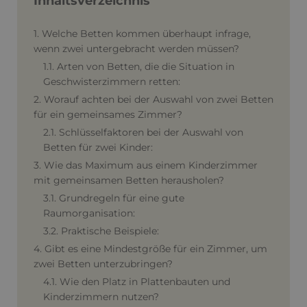
Inhaltsverzeichnis
1. Welche Betten kommen überhaupt infrage,
wenn zwei untergebracht werden müssen?
1.1. Arten von Betten, die die Situation in
Geschwisterzimmern retten:
2. Worauf achten bei der Auswahl von zwei Betten
für ein gemeinsames Zimmer?
2.1. Schlüsselfaktoren bei der Auswahl von
Betten für zwei Kinder:
3. Wie das Maximum aus einem Kinderzimmer
mit gemeinsamen Betten herausholen?
3.1. Grundregeln für eine gute
Raumorganisation:
3.2. Praktische Beispiele:
4. Gibt es eine Mindestgröße für ein Zimmer, um
zwei Betten unterzubringen?
4.1. Wie den Platz in Plattenbauten und
Kinderzimmern nutzen?