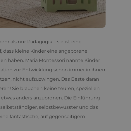
hr als nur Pädagogik – sie ist eine
uf, dass kleine Kinder eine angeborene
n haben. Maria Montessori nannte Kinder
otivation zur Entwicklung schon immer in ihnen
tützen, nicht aufzuzwingen. Das Beste daran
eren! Sie brauchen keine teuren, speziellen
h etwas anders anzuordnen. Die Einführung
n selbstständiger, selbstbewusster und das
 eine fantastische, auf gegenseitigem