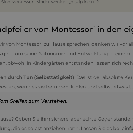
. Sind Montessori-Kinder weniger „diszipliniert“?
dpfeiler von Montessori in den 
r von Montessori zu Hause sprechen, denken wir vor all
s geht um seine Autonomie und Entwicklung in einem Raum
ien, obwohl in Kindergärten entstanden, lassen sich rech
en durch Tun (Selbsttätigkeit)
: Das ist der absolute K
esten, wenn es sie berühren, fühlen und selbst etwas t
om Greifen zum Verstehen.
ause? Geben Sie ihm sichere, aber echte Gegenstände: 
dung, die es selbst anziehen kann. Lassen Sie es bei ein