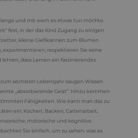
ie lange und mit wem es etwas tun möchte.
beit“ fest, in der das Kind Zugang zu einigen
elbretter, kleine Gießkannen zum Blumen
, experimentieren, respektieren Sie seine
lehren, dass Lernen ein faszinierendes
wa zum sechsten Lebensjahr saugen Wissen
annte „absorbierende Geist“. Hinzu kommen
bestimmten Fähigkeiten. Wie kann man das zu
täten ein: Kochen, Backen, Gartenarbeit,
sensorische, motorische und kognitive
bachten Sie einfach, um zu sehen, was es