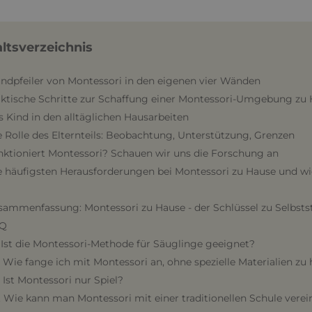
altsverzeichnis
undpfeiler von Montessori in den eigenen vier Wänden
aktische Schritte zur Schaffung einer Montessori-Umgebung zu
s Kind in den alltäglichen Hausarbeiten
e Rolle des Elternteils: Beobachtung, Unterstützung, Grenzen
nktioniert Montessori? Schauen wir uns die Forschung an
ie häufigsten Herausforderungen bei Montessori zu Hause und 
sammenfassung: Montessori zu Hause - der Schlüssel zu Selbsts
AQ
. Ist die Montessori-Methode für Säuglinge geeignet?
. Wie fange ich mit Montessori an, ohne spezielle Materialien zu
. Ist Montessori nur Spiel?
. Wie kann man Montessori mit einer traditionellen Schule vere