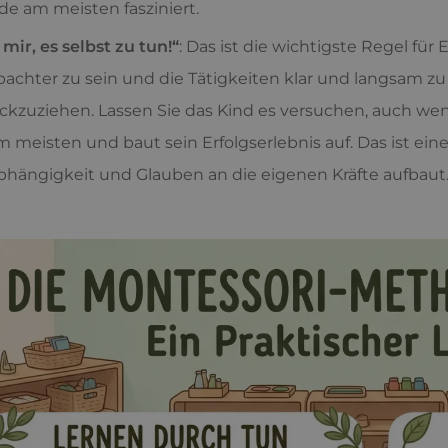
de am meisten fasziniert.
f mir, es selbst zu tun!“
: Das ist die wichtigste Regel für E
achter zu sein und die Tätigkeiten klar und langsam zu
ckzuziehen. Lassen Sie das Kind es versuchen, auch wen
m meisten und baut sein Erfolgserlebnis auf. Das ist ein
hängigkeit und Glauben an die eigenen Kräfte aufbaut