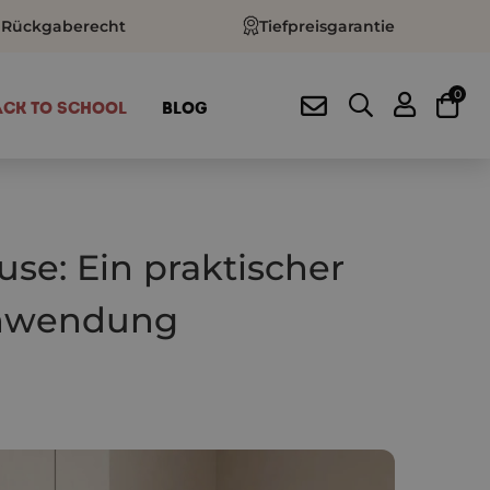
 Rückgaberecht
Tiefpreisgarantie
0
ACK TO SCHOOL
BLOG
se: Ein praktischer
 Anwendung