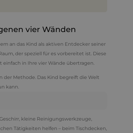
eigenen vier Wänden
em an das Kind als aktiven Entdecker seiner
, der speziell für es vorbereitet ist. Diese
t einfach in Ihre vier Wände übertragen.
ern der Methode. Das Kind begreift die Welt
un kann.
Geschirr, kleine Reinigungswerkzeuge,
fachen Tätigkeiten helfen – beim Tischdecken,