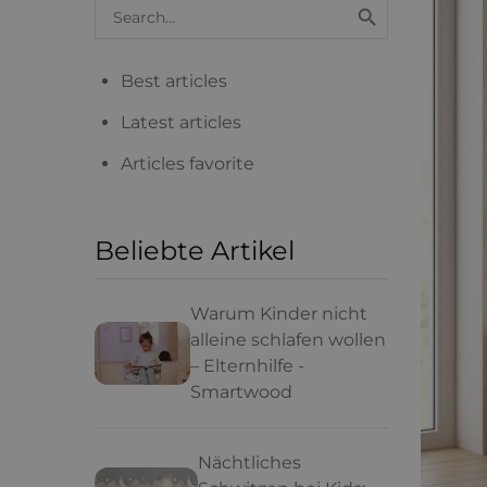
Search

blog
articles
Best articles
Latest articles
Articles favorite
Beliebte Artikel
Warum Kinder nicht
alleine schlafen wollen
– Elternhilfe -
Smartwood
Nächtliches