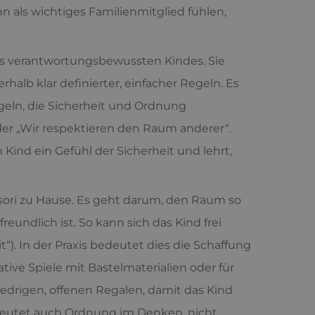
n als wichtiges Familienmitglied fühlen,
ines verantwortungsbewussten Kindes. Sie
alb klar definierter, einfacher Regeln. Es
geln, die Sicherheit und Ordnung
er „Wir respektieren den Raum anderer“.
 Kind ein Gefühl der Sicherheit und lehrt,
ssori zu Hause. Es geht darum, den Raum so
reundlich ist. So kann sich das Kind frei
). In der Praxis bedeutet dies die Schaffung
ive Spiele mit Bastelmaterialien oder für
iedrigen, offenen Regalen, damit das Kind
deutet auch Ordnung im Denken, nicht