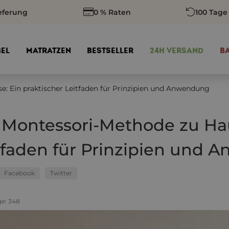
eferung
0 % Raten
100 Tage
EL
MATRATZEN
BESTSELLER
24H VERSAND
B
: Ein praktischer Leitfaden für Prinzipien und Anwendung
 Montessori-Methode zu Hau
tfaden für Prinzipien und
Facebook
Twitter
ge:
348