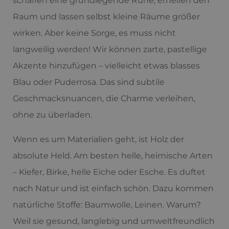
schaffen eine grundlegende Ruhe, erhellen den
Raum und lassen selbst kleine Räume größer
wirken. Aber keine Sorge, es muss nicht
langweilig werden! Wir können zarte, pastellige
Akzente hinzufügen – vielleicht etwas blasses
Blau oder Puderrosa. Das sind subtile
Geschmacksnuancen, die Charme verleihen,
ohne zu überladen.
Wenn es um Materialien geht, ist Holz der
absolute Held. Am besten helle, heimische Arten
– Kiefer, Birke, helle Eiche oder Esche. Es duftet
nach Natur und ist einfach schön. Dazu kommen
natürliche Stoffe: Baumwolle, Leinen. Warum?
Weil sie gesund, langlebig und umweltfreundlich