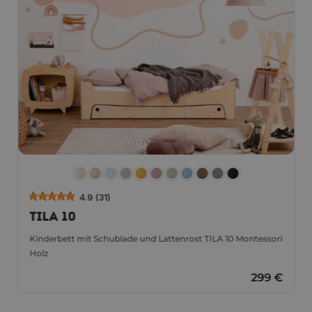
4.9 (31)
TILA 10
Kinderbett mit Schublade und Lattenrost TILA 10 Montessori
Holz
299 €