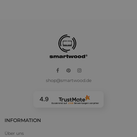
Facebook
Pinterest
Instagram
shop@smartwood.de
4.9
Basierend auf
2306
Bewertungen
von jeher
INFORMATION
Über uns