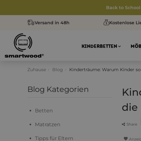
Back to School
Versand in 48h
Kostenlose Li
KINDERBETTEN
MÖB
Zuhause
Blog
Kinderträume: Warum Kinder so i
Blog Kategorien
Kin
die
Betten
Matratzen
Share
Tipps für Eltern
favorite
Anzei