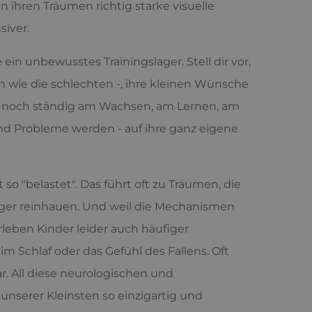
n ihren Träumen richtig starke visuelle
siver.
in unbewusstes Trainingslager. Stell dir vor,
en wie die schlechten -, ihre kleinen Wünsche
 ja noch ständig am Wachsen, am Lernen, am
 und Probleme werden - auf ihre ganz eigene
so "belastet". Das führt oft zu Träumen, die
tiger reinhauen. Und weil die Mechanismen
leben Kinder leider auch häufiger
m Schlaf oder das Gefühl des Fallens. Oft
r. All diese neurologischen und
serer Kleinsten so einzigartig und