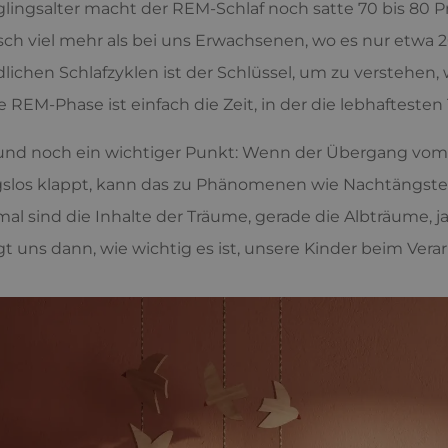
lingsalter macht der REM-Schlaf noch satte 70 bis 80 Pr
sch viel mehr als bei uns Erwachsenen, wo es nur etwa 
dlichen Schlafzyklen ist der Schlüssel, um zu verstehen
ie REM-Phase ist einfach die Zeit, in der die lebhafteste
 und noch ein wichtiger Punkt: Wenn der Übergang vom 
slos klappt, kann das zu Phänomenen wie Nachtängsten
l sind die Inhalte der Träume, gerade die Albträume, 
gt uns dann, wie wichtig es ist, unsere Kinder beim Ver