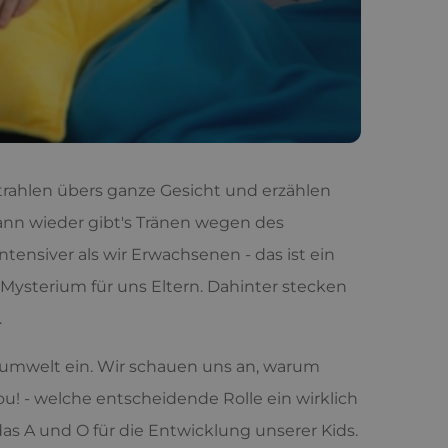
trahlen übers ganze Gesicht und erzählen
nn wieder gibt's Tränen wegen des
tensiver als wir Erwachsenen - das ist ein
ysterium für uns Eltern. Dahinter stecken
.
Traumwelt ein. Wir schauen uns an, warum
u! - welche entscheidende Rolle ein wirklich
das A und O für die Entwicklung unserer Kids.