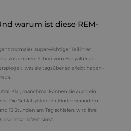
Und warum ist diese REM-
anz normaler, superwichtiger Teil ihrer
phase zusammen. Schon vom Babyalter an
rspiegelt, was sie tagsüber so erlebt haben -
Papa.
utral. Klar, manchmal können sie auch ein
ar. Die Schlafzyklen der Kinder verändern
nd 13 Stunden am Tag schlafen, wird ihre
Gesamtschlafzeit sinkt.