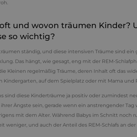
roh.
oft und wovon träumen Kinder? 
e so wichtig?
träumen ständig, und diese intensiven Träume sind ein g
lung. Das hängt, wie gesagt, eng mit der REM-Schlaf
ie Kleinen regelmäßig Träume, deren Inhalt oft das wide
im Kindergarten, auf dem Spielplatz oder mit Mama und 
s sind diese Kinderträume ja positiv oder zumindest ne
 ihrer Ängste sein, gerade wenn ein anstrengender Tag w
rigens mit dem Alter. Während Babys im Schnitt noch ru
eit weniger, und auch der Anteil des REM-Schlafs an der 