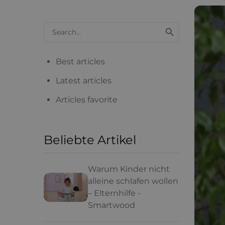
Search

blog
articles
Best articles
Latest articles
Articles favorite
Beliebte Artikel
Warum Kinder nicht
alleine schlafen wollen
– Elternhilfe -
Smartwood