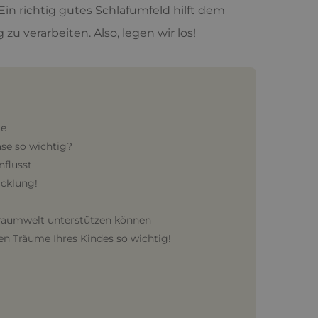
. Ein richtig gutes Schlafumfeld hilft dem
zu verarbeiten. Also, legen wir los!
le
se so wichtig?
nflusst
icklung!
Traumwelt unterstützen können
den Träume Ihres Kindes so wichtig!