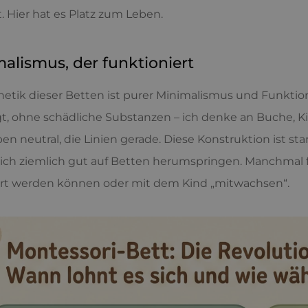
st. Hier hat es Platz zum Leben.
alismus, der funktioniert
hetik dieser Betten ist purer Minimalismus und Funktiona
gt, ohne schädliche Substanzen – ich denke an Buche, Ki
ben neutral, die Linien gerade. Diese Konstruktion ist s
lich ziemlich gut auf Betten herumspringen. Manchmal 
ert werden können oder mit dem Kind „mitwachsen“.