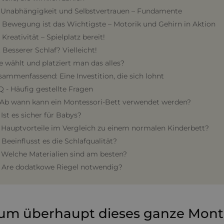
. Unabhängigkeit und Selbstvertrauen – Fundamente
. Bewegung ist das Wichtigste – Motorik und Gehirn in Aktion
. Kreativität – Spielplatz bereit!
. Besserer Schlaf? Vielleicht!
e wählt und platziert man das alles?
sammenfassend: Eine Investition, die sich lohnt
Q - Häufig gestellte Fragen
. Ab wann kann ein Montessori-Bett verwendet werden?
. Ist es sicher für Babys?
. Hauptvorteile im Vergleich zu einem normalen Kinderbett?
. Beeinflusst es die Schlafqualität?
. Welche Materialien sind am besten?
. Are dodatkowe Riegel notwendig?
m überhaupt dieses ganze Monte