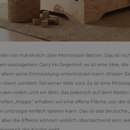
eden wir mal ehrlich über Montessori-Betten. Das ist nich
n auszugeben. Ganz im Gegenteil, es ist eine Idee, die
 allem seine Entwicklung unterstützen kann. Wissen Sie
n dient, sondern Teil seiner Welt wird. Es ist eine Philos
 sein sollen, und ein Bett, das praktisch auf dem Boden l
onellen „Krippe“ erhalten wir eine offene Fläche, von der 
n und sogar einfach spielen kann. Das ist das deutsche „
, aber die Effekte können wirklich überraschend sein, 
gigkeit des Kindes geht.