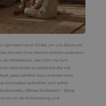
t irgendein neuer Einfall, um uns Eltern ein
 das Zimmer Ihres Kleinen wirklich verändern
, ein Möbelstück, das nicht nur zum
ophie, dass Kinder so selbstständig wie
iegt, passt perfekt dazu. Anstelle einer
das Kind selbst aufstehen, sich selbst
bodentiefes, offenes Kinderbett“. Klingt
wenn es um die Entwicklung und