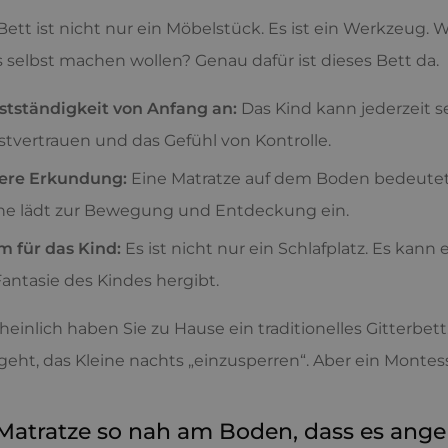
Bett ist nicht nur ein Möbelstück. Es ist ein Werkzeug. 
es selbst machen wollen? Genau dafür ist dieses Bett da.
stständigkeit von Anfang an:
Das Kind kann jederzeit se
stvertrauen und das Gefühl von Kontrolle.
ere Erkundung:
Eine Matratze auf dem Boden bedeutet g
he lädt zur Bewegung und Entdeckung ein.
 für das Kind:
Es ist nicht nur ein Schlafplatz. Es kann e
Fantasie des Kindes hergibt.
einlich haben Sie zu Hause ein traditionelles Gitterbett
eht, das Kleine nachts „einzusperren“. Aber ein Montess
Matratze so nah am Boden, dass es angen