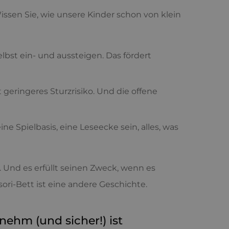
Wissen Sie, wie unsere Kinder schon von klein
lbst ein- und aussteigen. Das fördert
eringeres Sturzrisiko. Und die offene
ine Spielbasis, eine Leseecke sein, alles, was
. Und es erfüllt seinen Zweck, wenn es
ori-Bett ist eine andere Geschichte.
ehm (und sicher!) ist