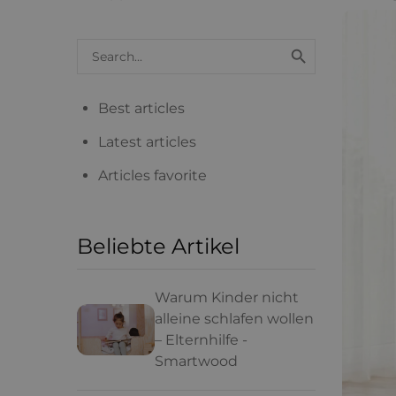
Search

blog
articles
Best articles
Latest articles
Articles favorite
Beliebte Artikel
Warum Kinder nicht
alleine schlafen wollen
– Elternhilfe -
Smartwood