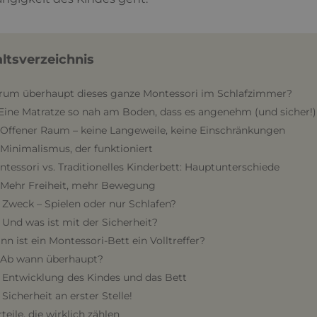
altsverzeichnis
arum überhaupt dieses ganze Montessori im Schlafzimmer?
. Eine Matratze so nah am Boden, dass es angenehm (und sicher!) 
. Offener Raum – keine Langeweile, keine Einschränkungen
. Minimalismus, der funktioniert
ntessori vs. Traditionelles Kinderbett: Hauptunterschiede
. Mehr Freiheit, mehr Bewegung
. Zweck – Spielen oder nur Schlafen?
. Und was ist mit der Sicherheit?
nn ist ein Montessori-Bett ein Volltreffer?
. Ab wann überhaupt?
. Entwicklung des Kindes und das Bett
. Sicherheit an erster Stelle!
rteile, die wirklich zählen