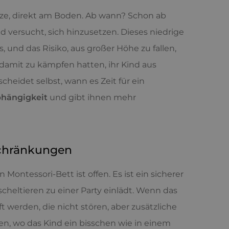
atze, direkt am Boden. Ab wann? Schon ab
 versucht, sich hinzusetzen. Dieses niedrige
s, und das Risiko, aus großer Höhe zu fallen,
 damit zu kämpfen hatten, ihr Kind aus
cheidet selbst, wann es Zeit für ein
hängigkeit
und gibt ihnen mehr
schränkungen
ontessori-Bett ist offen. Es ist ein sicherer
heltieren zu einer Party einlädt. Wenn das
t werden, die nicht stören, aber zusätzliche
tten, wo das Kind ein bisschen wie in einem