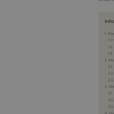
Inh
1. W
1.1
1.2
1.3
2. Mo
2.1
2.2
2.3
3. Wa
3.1
3.2
3.3
4. Vo